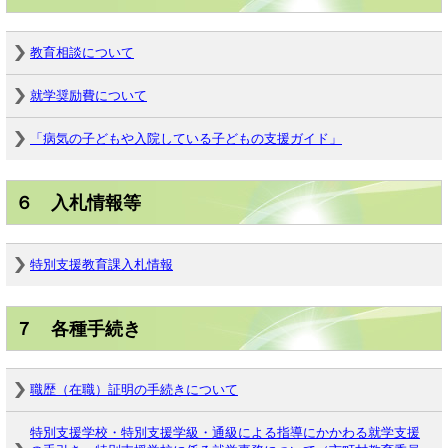
教育相談について
就学奨励費について
「病気の子どもや入院している子どもの支援ガイド」
６ 入札情報等
特別支援教育課入札情報
７ 各種手続き
職歴（在職）証明の手続きについて
特別支援学校・特別支援学級・通級による指導にかかわる就学支援