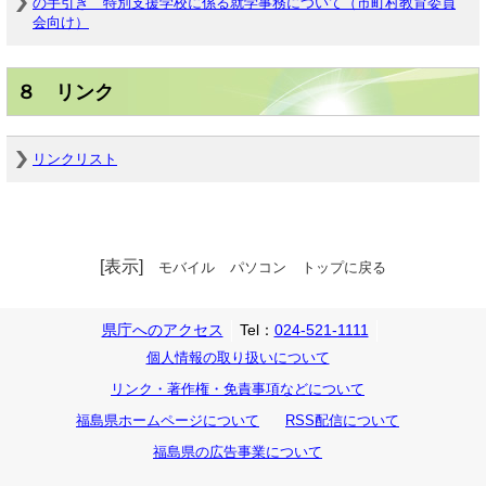
の手引き 特別支援学校に係る就学事務について（市町村教育委員
会向け）
８ リンク
リンクリスト
[表示]
モバイル
パソコン
トップに戻る
県庁へのアクセス
Tel：
024-521-1111
個人情報の取り扱いについて
リンク・著作権・免責事項などについて
福島県ホームページについて
RSS配信について
福島県の広告事業について