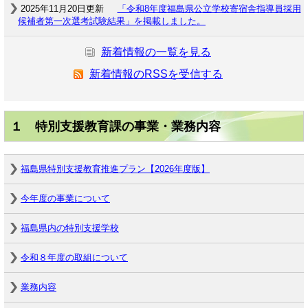
2025年11月20日更新
「令和8年度福島県公立学校寄宿舎指導員採用
候補者第一次選考試験結果」を掲載しました。
新着情報の一覧を見る
新着情報のRSSを受信する
１ 特別支援教育課の事業・業務内容
福島県特別支援教育推進プラン【2026年度版】
今年度の事業について
福島県内の特別支援学校
令和８年度の取組について
業務内容