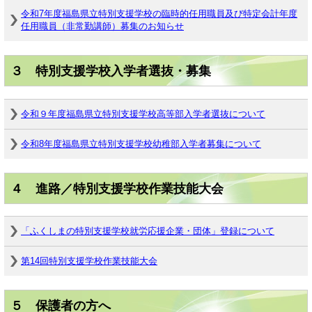
令和7年度福島県立特別支援学校の臨時的任用職員及び特定会計年度
任用職員（非常勤講師）募集のお知らせ
３ 特別支援学校入学者選抜・募集
令和９年度福島県立特別支援学校高等部入学者選抜について
令和8年度福島県立特別支援学校幼稚部入学者募集について
４ 進路／特別支援学校作業技能大会
「ふくしまの特別支援学校就労応援企業・団体」登録について
第14回特別支援学校作業技能大会
５ 保護者の方へ