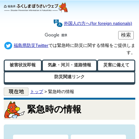
外国人の方へ(for foreign nationals)
福島県防災Twitter
では緊急時に防災に関する情報をご提供しま
す。
被害状況即報
気象・河川・
道路情報
災害に備えて
防災関連リンク
トップ
> 緊急時の情報
緊急時の情報