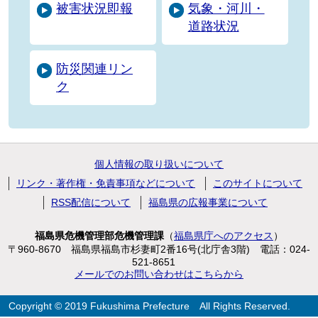
被害状況即報
気象・河川・
道路状況
防災関連リン
ク
個人情報の取り扱いについて
リンク・著作権・免責事項などについて
このサイトについて
RSS配信について
福島県の広報事業について
福島県危機管理部危機管理課
（
福島県庁へのアクセス
）
〒960-8670 福島県福島市杉妻町2番16号(北庁舎3階)
電話：024-
521-8651
メールでのお問い合わせはこちらから
Copyright © 2019 Fukushima Prefecture
All Rights Reserved.