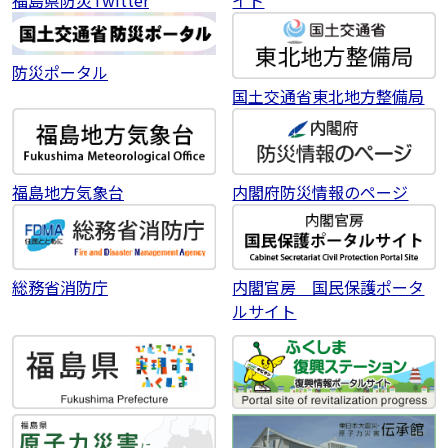
イト
防災ポータル
国土交通省東北地方整備局
福島地方気象台
内閣府防災情報のページ
総務省消防庁
内閣官房 国民保護ポータ
ルサイト