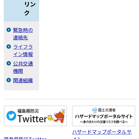
リン
ク
緊急時の
連絡先
ライフラ
イン情報
公共交通
機関
関連組織
ハザードマップポータルサ
福島県防災Twitter