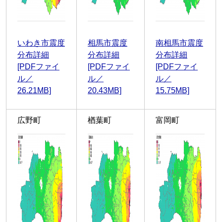
いわき市震度
相馬市震度
南相馬市震度
分布詳細
分布詳細
分布詳細
[PDFファイ
[PDFファイ
[PDFファイ
ル／
ル／
ル／
26.21MB]
20.43MB]
15.75MB]
広野町
楢葉町
富岡町