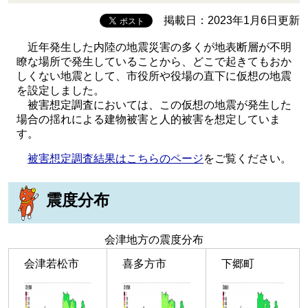
掲載日：2023年1月6日更新
近年発生した内陸の地震災害の多くが地表断層が不明
瞭な場所で発生していることから、どこで起きてもおか
しくない地震として、市役所や役場の直下に仮想の地震
を設定しました。
被害想定調査においては、この仮想の地震が発生した
場合の揺れによる建物被害と人的被害を想定していま
す。
被害想定調査結果はこちらのページ
をご覧ください。
震度分布
会津地方の震度分布
会津若松市
喜多方市
下郷町