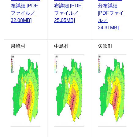
布詳細 [PDF
布詳細 [PDF
分布詳細
ファイル／
ファイル／
[PDFファイ
32.08MB]
25.05MB]
ル／
24.31MB]
泉崎村
中島村
矢吹町