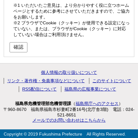
※1 いただいたご意見は、より分かりやすく役に立つホーム
ページとするために参考にさせていただきますので、ご協力
をお願いします。
※2 ブラウザでCookie（クッキー）が使用できる設定になっ
ていない、または、ブラウザがCookie（クッキー）に対応
していない場合はご利用頂けません。
個人情報の取り扱いについて
リンク・著作権・免責事項などについて
このサイトについて
RSS配信について
福島県の広報事業について
福島県危機管理部危機管理課
（
福島県庁へのアクセス
）
〒960-8670 福島県福島市杉妻町2番16号(北庁舎3階)
電話：024-
521-8651
メールでのお問い合わせはこちらから
Copyright © 2019 Fukushima Prefecture
All Rights Reserved.