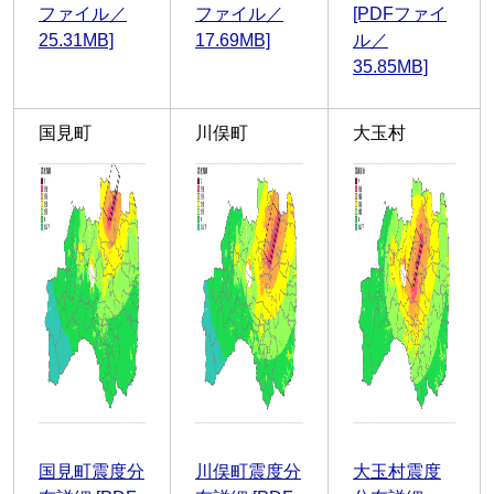
ファイル／
ファイル／
[PDFファイ
25.31MB]
17.69MB]
ル／
35.85MB]
国見町
川俣町
大玉村
国見町震度分
川俣町震度分
大玉村震度