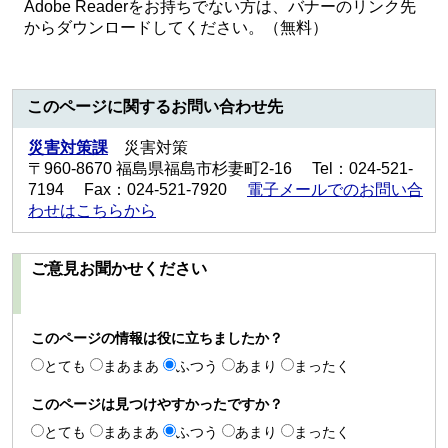
Adobe Readerをお持ちでない方は、バナーのリンク先
からダウンロードしてください。（無料）
このページに関するお問い合わせ先
災害対策課
災害対策
〒960-8670 福島県福島市杉妻町2-16 Tel：024-521-
7194 Fax：024-521-7920
電子メールでのお問い合
わせはこちらから
ご意見お聞かせください
このページの情報は役に立ちましたか？
とても
まあまあ
ふつう
あまり
まったく
このページは見つけやすかったですか？
とても
まあまあ
ふつう
あまり
まったく