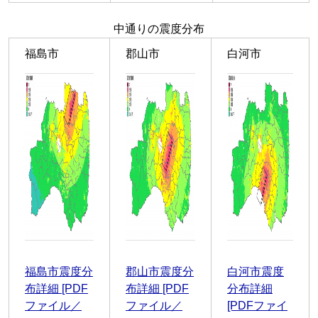
中通りの震度分布
福島市
郡山市
白河市
福島市震度分
郡山市震度分
白河市震度
布詳細 [PDF
布詳細 [PDF
分布詳細
ファイル／
ファイル／
[PDFファイ