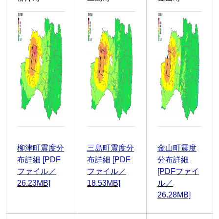
柳津町震度分
三島町震度分
金山町震度
布詳細 [PDF
布詳細 [PDF
分布詳細
ファイル／
ファイル／
[PDFファイ
26.23MB]
18.53MB]
ル／
26.28MB]