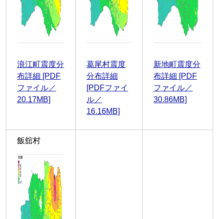
浪江町震度分
葛尾村震度
新地町震度分
布詳細 [PDF
分布詳細
布詳細 [PDF
ファイル／
[PDFファイ
ファイル／
20.17MB]
ル／
30.86MB]
16.16MB]
飯舘村