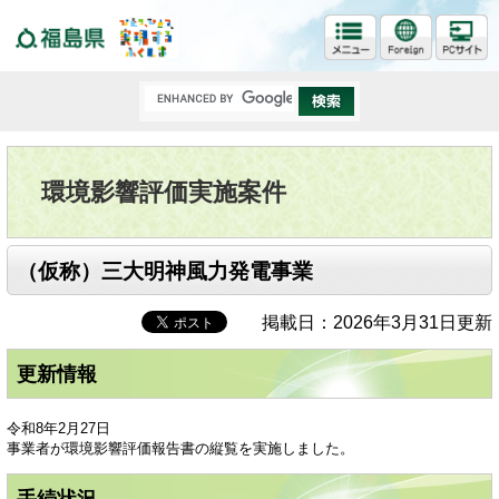
福島県
環境影響評価実施案件
（仮称）三大明神風力発電事業
掲載日：2026年3月31日更新
更新情報
令和8年2月27日
事業者が環境影響評価報告書の縦覧を実施しました。
手続状況