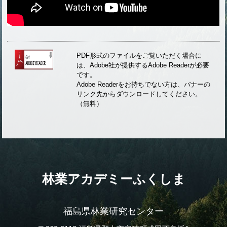
PDF形式のファイルをご覧いただく場合に
は、Adobe社が提供するAdobe Readerが必要
です。
Adobe Readerをお持ちでない方は、バナーの
リンク先からダウンロードしてください。
（無料）
林業アカデミーふくしま
福島県林業研究センター