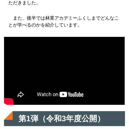
ただきました。
また、後半では林業アカデミーふくしまでどんなこ
とが学べるのかを紹介しています。
第1弾（令和3年度公開）