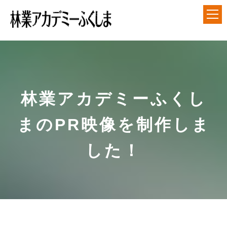
アカデミーについて
就業前長期研修
林業アカデミーふくし
短期研修
まのPR映像を制作しま
各種ダウンロード
した！
アクセス