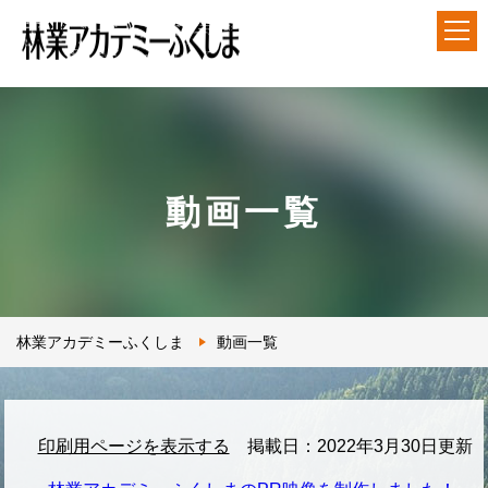
アカデミーについて
就業前長期研修
動画一覧
短期研修
各種ダウンロード
林業アカデミーふくしま
動画一覧
アクセス
印刷用ページを表示する
掲載日：2022年3月30日更新