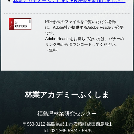
林業アカデミーふくしまのPR映像を制作しました！
PDF形式のファイルをご覧いただく場合に
は、Adobe社が提供するAdobe Readerが必要
です。
Adobe Readerをお持ちでない方は、バナーの
リンク先からダウンロードしてください。
（無料）
林業アカデミーふくしま
福島県林業研究センター
〒963-0112 福島県郡山市安積町成田西島坂1
Tel. 024-945-5974・5975