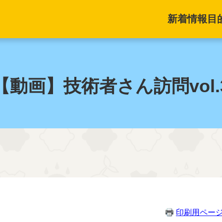
新着情報
目
【動画】技術者さん訪問vol.
印刷用ペー