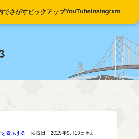
YouTube
Instagram
的でさがす
ピックアップ
3
ジを表示する
掲載日：2025年9月16日更新