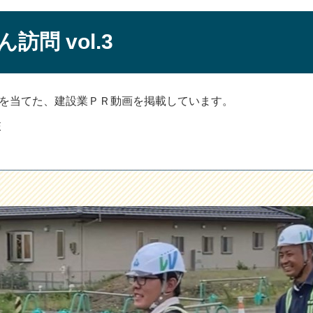
問 vol.3
を当てた、建設業ＰＲ動画を掲載しています。
E