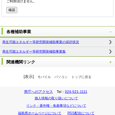
ご利用頂けません。
各種補助事業
再生可能エネルギー等研究開発補助事業の採択状況
再生可能エネルギー等研究開発補助事業集
関連機関リンク
[表示]
モバイル
パソコン
トップに戻る
県庁へのアクセス
Tel：
024-521-1111
個人情報の取り扱いについて
リンク・著作権・免責事項などについて
福島県ホームページについて
RSS配信について