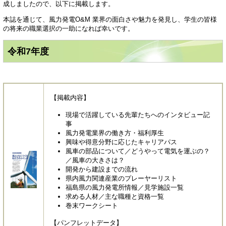
成しましたので、以下に掲載します。
本誌を通じて、風力発電O&M 業界の面白さや魅力を発見し、学生の皆様
の将来の職業選択の一助になれば幸いです。
令和7年度
【掲載内容】
現場で活躍している先輩たちへのインタビュー記
事
風力発電業界の働き方・福利厚生
興味や得意分野に応じたキャリアパス
風車の部品について／どうやって電気を運ぶの？
／風車の大きさは？
開発から建設までの流れ
県内風力関連産業のプレーヤーリスト
福島県の風力発電所情報／見学施設一覧
求める人材／主な職種と資格一覧
巻末ワークシート
【パンフレットデータ】