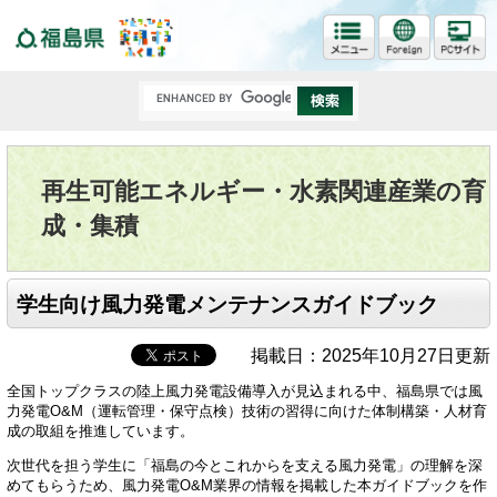
福島県
再生可能エネルギー・水素関連産業の育
成・集積
学生向け風力発電メンテナンスガイドブック
掲載日：2025年10月27日更新
全国トップクラスの陸上風力発電設備導入が見込まれる中、福島県では風
力発電O&M（運転管理・保守点検）技術の習得に向けた体制構築・人材育
成の取組を推進しています。
次世代を担う学生に「福島の今とこれからを支える風力発電」の理解を深
めてもらうため、風力発電O&M業界の情報を掲載した本ガイドブックを作