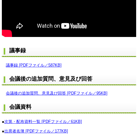
議事録
議事録 [PDFファイル／587KB]
会議後の追加質問、意見及び回答
会議後の追加質問、意見及び回答 [PDFファイル／95KB]
会議資料
●
次第・配布資料一覧 [PDFファイル／61KB]
●
出席者名簿 [PDFファイル／177KB]