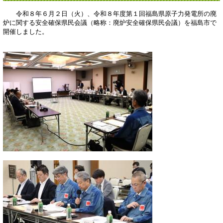
令和８年６月２日（火）、令和８年度第１回福島県原子力発電所の廃
炉に関する安全確保県民会議（略称：廃炉安全確保県民会議）を福島市で
開催しました。