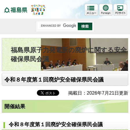
福島県
福島県原子力発電所の廃炉に関する安全
確保県民会議
令和８年度第１回廃炉安全確保県民会議
掲載日：2026年7月21日更新
開催結果
令和８年度第１回廃炉安全確保県民会議