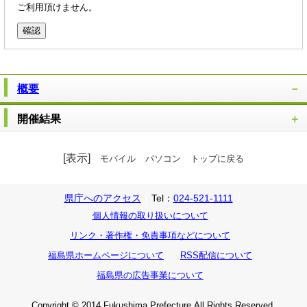
ご利用頂けません。
概要
開催結果
[表示]
モバイル
パソコン
トップに戻る
県庁へのアクセス
Tel：
024-521-1111
個人情報の取り扱いについて
リンク・著作権・免責事項などについて
福島県ホームページについて
RSS配信について
福島県の広告事業について
Copyright © 2014 Fukushima Prefecture.All Rights Reserved.