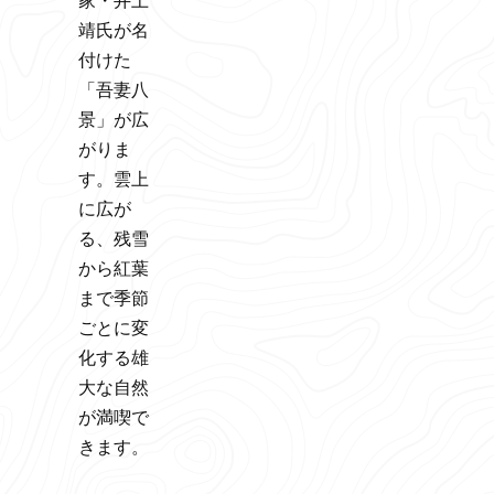
家・井上
靖氏が名
付けた
「吾妻八
景」が広
がりま
す。雲上
に広が
る、残雪
から紅葉
まで季節
ごとに変
化する雄
大な自然
が満喫で
きます。