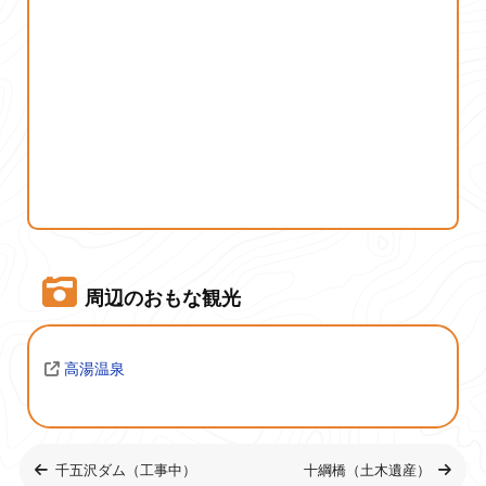
周辺のおもな観光
高湯温泉
千五沢ダム（工事中）
十綱橋（土木遺産）