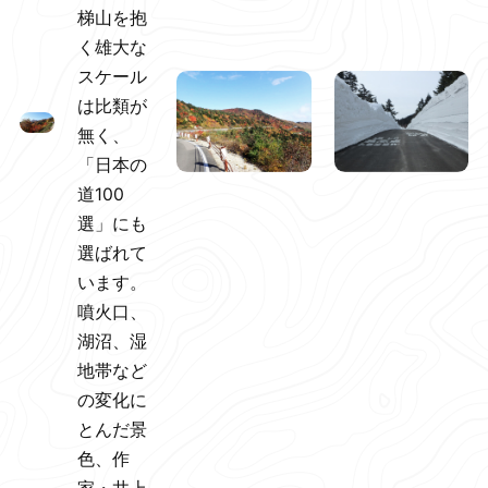
梯山を抱
く雄大な
スケール
は比類が
無く、
「日本の
道100
選」にも
選ばれて
います。
噴火口、
湖沼、湿
地帯など
の変化に
とんだ景
色、作