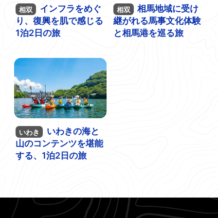
行こうよ
インフラをめぐ
相馬地域に受け
相双
相双
ふくしまインフラツーリズム
り、復興を肌で感じる
継がれる馬事文化体験
1泊2日の旅
と相馬港を巡る旅
いわきの海と
いわき
山のコンテンツを堪能
する、1泊2日の旅