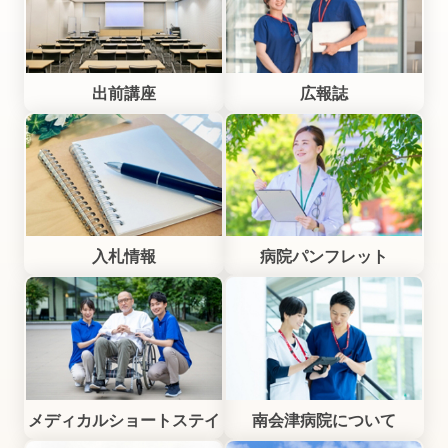
出前講座
広報誌
入札情報
病院パンフレット
メディカルショートステイ
南会津病院について