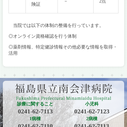
－
2点
険証
当院では以下の体制の整備を行っています。
◎オンライン資格確認を行う体制
◎薬剤情報、特定健診情報その他必要な情報を取得・
活用
診療に関すること
小児科
0241-62-7113
0241-62-7123
1病棟
2病棟
0241-62-7110
0241-62-7113