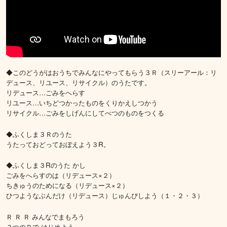
◆このどうがはおうちでみんなにやってもらう３Ｒ（スリーアール：リ
デュース、リユース、リサイクル）のうたです。
リデュース…ごみをへらす
リユース…いちどつかったものをくりかえしつかう
リサイクル…ごみをしげんにしてべつのものをつくる
◆ふくしま３Ｒのうた
うたっておどっておぼえよう３R。
◆ふくしま３Rのうた かし
ごみをへらすのは（リデュース×２）
ちきゅうのためになる（リデュース×２）
ひつようなぶんだけ（リデュース）じゅんびしよう（１・２・３）
Ｒ Ｒ Ｒ みんなでまもろう
３つのＲで はじめよう