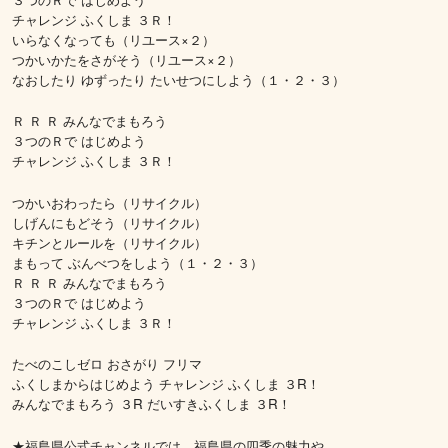
チャレンジ ふくしま ３Ｒ！
いらなくなっても（リユース×２）
つかいかたをさがそう（リユース×２）
なおしたり ゆずったり たいせつにしよう（１・２・３）
Ｒ Ｒ Ｒ みんなでまもろう
３つのＲで はじめよう
チャレンジ ふくしま ３Ｒ！
つかいおわったら（リサイクル）
しげんにもどそう（リサイクル）
キチンとルールを（リサイクル）
まもって ぶんべつをしよう（１・２・３）
Ｒ Ｒ Ｒ みんなでまもろう
３つのＲで はじめよう
チャレンジ ふくしま ３Ｒ！
たべのこしゼロ おさがり フリマ
ふくしまからはじめよう チャレンジ ふくしま ３R！
みんなでまもろう ３R だいすきふくしま ３R！
★福島県公式チャンネルでは、福島県の四季の魅力や、