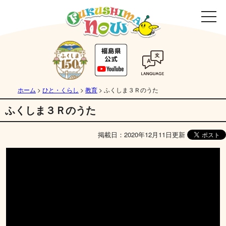
ホーム
>
ひと・くらし
>
教育
>
ふくしま３Ｒのうた
ふくしま３Ｒのうた
掲載日：2020年12月11日更新