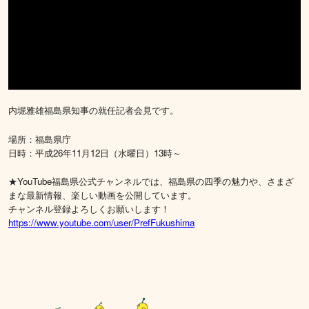
内堀雅雄福島県知事の就任記者会見です。
場所：福島県庁
日時：平成26年11月12日（水曜日）13時～
★YouTube福島県公式チャンネルでは、福島県の四季の魅力や、さまざ
まな最新情報、楽しい動画を公開しています。
チャンネル登録よろしくお願いします！
https://www.youtube.com/user/PrefFukushima