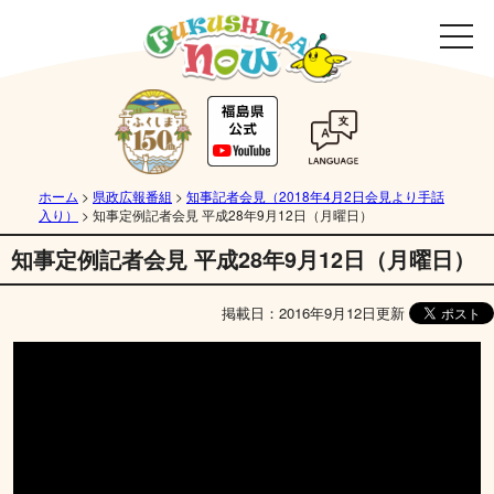
ホーム
>
県政広報番組
>
知事記者会見（2018年4月2日会見より手話
入り）
>
知事定例記者会見 平成28年9月12日（月曜日）
知事定例記者会見 平成28年9月12日（月曜日）
掲載日：2016年9月12日更新