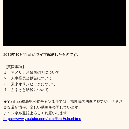
2016年10月11日 にライブ配信したものです。
【質問事項】
１ アメリカ合衆国訪問について
２ 人事委員会勧告について
３ 東京オリンピックについて
４ ふるさと納税について
★YouTube福島県公式チャンネルでは、福島県の四季の魅力や、さまざ
まな最新情報、楽しい動画を公開しています。
チャンネル登録よろしくお願いします！
https://www.youtube.com/user/PrefFukushima