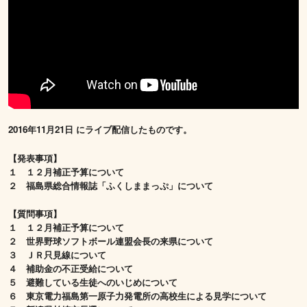
2016年11月21日 にライブ配信したものです。
【発表事項】
１ １２月補正予算について
２ 福島県総合情報誌「ふくしままっぷ」について
【質問事項】
１ １２月補正予算について
２ 世界野球ソフトボール連盟会長の来県について
３ ＪＲ只見線について
４ 補助金の不正受給について
５ 避難している生徒へのいじめについて
６ 東京電力福島第一原子力発電所の高校生による見学について