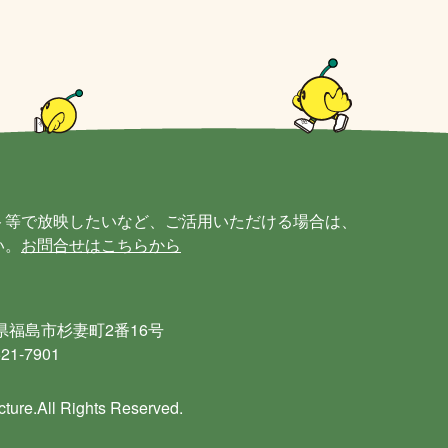
ト等で放映したいなど、ご活用いただける場合は、
い。
お問合せはこちらから
島県福島市杉妻町2番16号
21-7901
ture.All Rights Reserved.