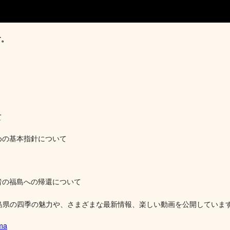
す。
て
めの基本指針について
者の福島への帰還について
、福島県の四季の魅力や、さまざまな最新情報、楽しい動画を公開していま
ima