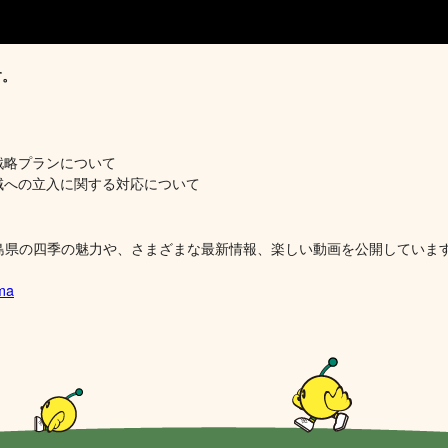
す。
戦略プランについて
域への立入に関する対応について
、福島県の四季の魅力や、さまざまな最新情報、楽しい動画を公開していま
ima