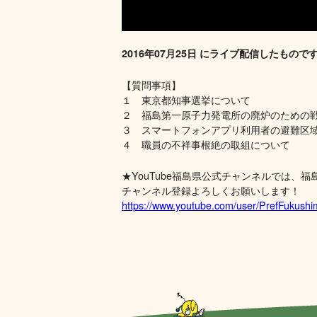
2016年07月25日 にライブ配信したもので
【質問事項】
１ 東京都知事選挙について
２ 福島第一原子力発電所の廃炉のための
３ スマートフォンアプリ利用者の避難区
４ 職員の不祥事根絶の取組について
★YouTube福島県公式チャンネルでは
チャンネル登録よろしくお願いします！
https://www.youtube.com/user/PrefFukush