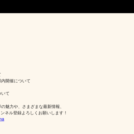
。
て
県内開催について
ついて
季の魅力や、さまざまな最新情報、
ンネル登録よろしくお願いします！
ima