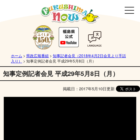
ホーム
>
県政広報番組
>
知事記者会見（2018年4月2日会見より手話
入り）
>
知事定例記者会見 平成29年5月8日（月）
知事定例記者会見 平成29年5月8日（月）
掲載日：2017年5月10日更新