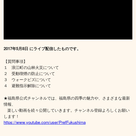
2017年5月8日 にライブ配信したものです。
【質問事項】
１ 浪江町の山林火災について
２ 受動喫煙の防止について
３ ウォークビズについて
４ 避難指示解除について
★福島県公式チャンネルでは、福島県の四季の魅力や、さまざまな最新
情報、
楽しい動画を続々公開していきます。チャンネル登録よろしくお願い
します！
https://www.youtube.com/user/PrefFukushima