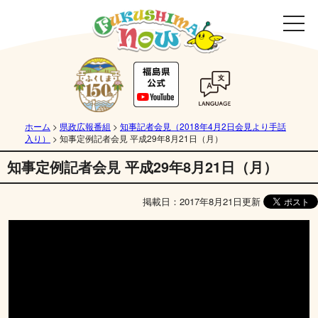
ホーム
>
県政広報番組
>
知事記者会見（2018年4月2日会見より手話
入り）
>
知事定例記者会見 平成29年8月21日（月）
知事定例記者会見 平成29年8月21日（月）
掲載日：2017年8月21日更新