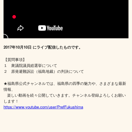
2017年10月10日 にライブ配信したものです。
【質問事項】
１ 衆議院議員総選挙について
２ 原発避難訴訟（福島地裁）の判決について
★福島県公式チャンネルでは、福島県の四季の魅力や、さまざまな最新
情報、
楽しい動画を続々公開していきます。チャンネル登録よろしくお願い
します！
https://www.youtube.com/user/PrefFukushima