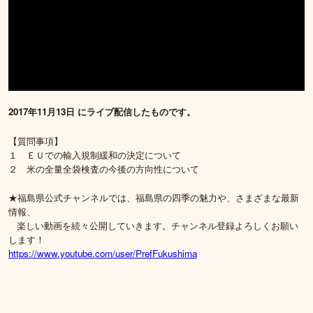
2017年11月13日 にライブ配信したものです。
【質問事項】
１ ＥＵでの輸入規制緩和の決定について
２ 米の全量全袋検査の今後の方向性について
★福島県公式チャンネルでは、福島県の四季の魅力や、さまざまな最新
情報、
楽しい動画を続々公開していきます。チャンネル登録よろしくお願い
します！
https://www.youtube.com/user/PrefFukushima