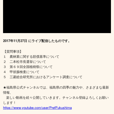
2017年11月27日 にライブ配信したものです。
【質問事項】
１ 農林業に関する賠償基準について
２ 二本松市長選挙について
３ 第６９回全国植樹祭について
４ 甲状腺検査について
５ 三菱総合研究所におけるアンケート調査について
★福島県公式チャンネルでは、福島県の四季の魅力や、さまざまな最新
情報、
楽しい動画を続々公開していきます。チャンネル登録よろしくお願い
します！
https://www.youtube.com/user/PrefFukushima