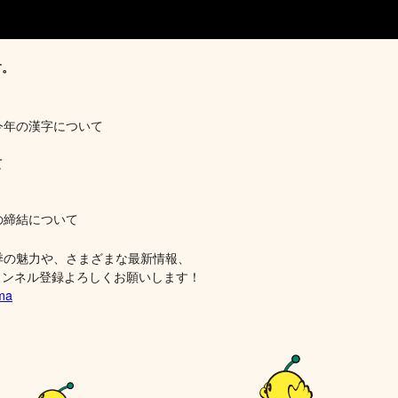
す。
今年の漢字について
て
の締結について
季の魅力や、さまざまな最新情報、
ンネル登録よろしくお願いします！
ima