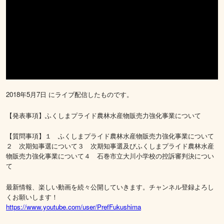
2018年5月7日 にライブ配信したものです。
【発表事項】ふくしまプライド農林水産物販売力強化事業について
【質問事項】１ ふくしまプライド農林水産物販売力強化事業について
２ 次期知事選について３ 次期知事選及びふくしまプライド農林水産
物販売力強化事業について４ 石巻市立大川小学校の控訴審判決につい
て
最新情報、楽しい動画を続々公開していきます。チャンネル登録よろし
くお願いします！
https://www.youtube.com/user/PrefFukushima