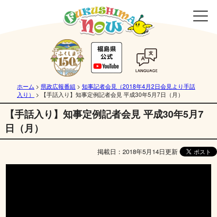
ホーム
>
県政広報番組
>
知事記者会見（2018年4月2日会見より手話
入り）
>
【手話入り】知事定例記者会見 平成30年5月7日（月）
【手話入り】知事定例記者会見 平成30年5月7
日（月）
掲載日：2018年5月14日更新