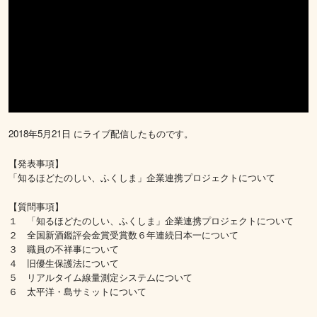
2018年5月21日 にライブ配信したものです。
【発表事項】
「知るほどたのしい、ふくしま」企業連携プロジェクトについて
【質問事項】
１ 「知るほどたのしい、ふくしま」企業連携プロジェクトについて
２ 全国新酒鑑評会金賞受賞数６年連続日本一について
３ 職員の不祥事について
４ 旧優生保護法について
５ リアルタイム線量測定システムについて
６ 太平洋・島サミットについて