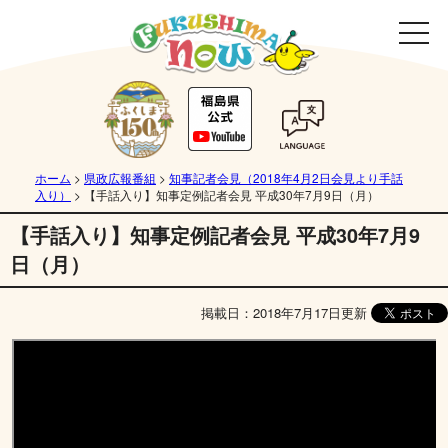
ホーム
>
県政広報番組
>
知事記者会見（2018年4月2日会見より手話
入り）
>
【手話入り】知事定例記者会見 平成30年7月9日（月）
【手話入り】知事定例記者会見 平成30年7月9
日（月）
掲載日：2018年7月17日更新