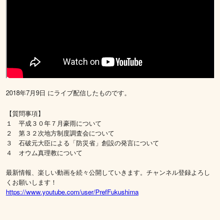
2018年7月9日 にライブ配信したものです。
【質問事項】
１ 平成３０年７月豪雨について
２ 第３２次地方制度調査会について
３ 石破元大臣による「防災省」創設の発言について
４ オウム真理教について
最新情報、楽しい動画を続々公開していきます。チャンネル登録よろし
くお願いします！
https://www.youtube.com/user/PrefFukushima