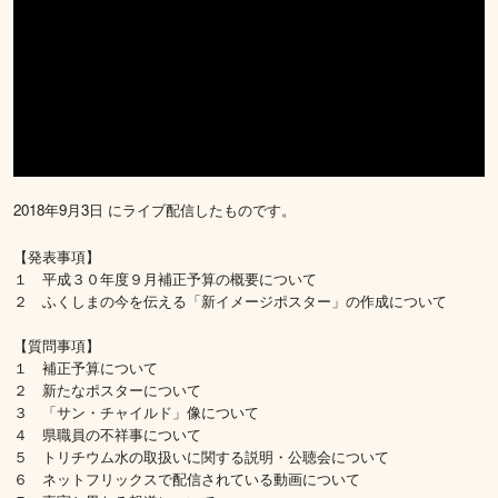
2018年9月3日 にライブ配信したものです。
【発表事項】
１ 平成３０年度９月補正予算の概要について
２ ふくしまの今を伝える「新イメージポスター」の作成について
【質問事項】
１ 補正予算について
２ 新たなポスターについて
３ 「サン・チャイルド」像について
４ 県職員の不祥事について
５ トリチウム水の取扱いに関する説明・公聴会について
６ ネットフリックスで配信されている動画について