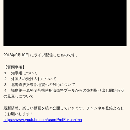
2018年9月10日 にライブ配信したものです。
【質問事項】
１ 知事選について
２ 外国人の受け入れについて
３ 北海道胆振東部地震への対応について
４ 福島第一原発３号機使用済燃料プールからの燃料取り出し開始時期
の見直しについて
最新情報、楽しい動画を続々公開していきます。チャンネル登録よろし
くお願いします！
https://www.youtube.com/user/PrefFukushima