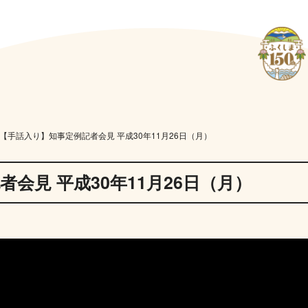
【手話入り】知事定例記者会見 平成30年11月26日（月）
会見 平成30年11月26日（月）