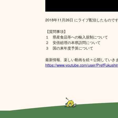
2018年11月26日 にライブ配信したもので
【質問事項】
１ 県産食品等への輸入規制について
２ 安倍総理の本県訪問について
３ 国の来年度予算について
最新情報、楽しい動画を続々公開していき
https://www.youtube.com/user/PrefFukush