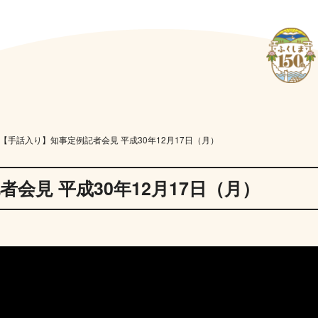
【手話入り】知事定例記者会見 平成30年12月17日（月）
会見 平成30年12月17日（月）