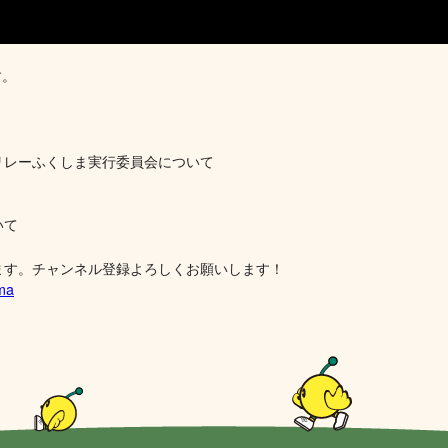
す。
リレーふくしま実行委員会について
いて
ます。チャンネル登録よろしくお願いします！
ima