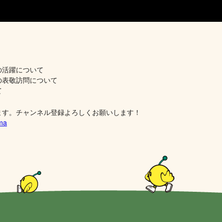
の活躍について
の表敬訪問について
て
ます。チャンネル登録よろしくお願いします！
ima