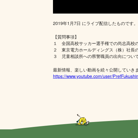
2019年1月7日 にライブ配信したものです。
【質問事項】
１ 全国高校サッカー選手権での尚志高校
２ 東京電力ホールディングス（株）社長
３ 児童相談所への県警職員の出向につい
最新情報、楽しい動画を続々公開していき
https://www.youtube.com/user/PrefFukush