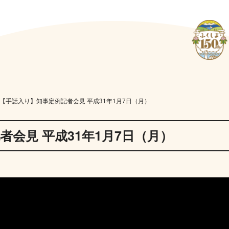
【手話入り】知事定例記者会見 平成31年1月7日（月）
会見 平成31年1月7日（月）