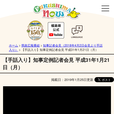
ホーム
>
県政広報番組
>
知事記者会見（2018年4月2日会見より手話
入り）
>
【手話入り】知事定例記者会見 平成31年1月21日（月）
【手話入り】知事定例記者会見 平成31年1月21
日（月）
掲載日：2019年1月25日更新