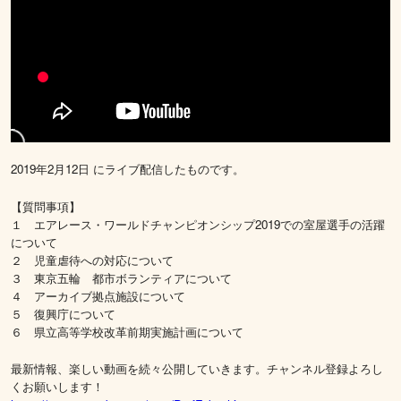
2019年2月12日 にライブ配信したものです。
【質問事項】
１ エアレース・ワールドチャンピオンシップ2019での室屋選手の活躍
について
２ 児童虐待への対応について
３ 東京五輪 都市ボランティアについて
４ アーカイブ拠点施設について
５ 復興庁について
６ 県立高等学校改革前期実施計画について
最新情報、楽しい動画を続々公開していきます。チャンネル登録よろし
くお願いします！