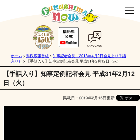
ホーム
>
県政広報番組
>
知事記者会見（2018年4月2日会見より手話
入り）
>
【手話入り】知事定例記者会見 平成31年2月12日（火）
【手話入り】知事定例記者会見 平成31年2月12
日（火）
掲載日：2019年2月15日更新