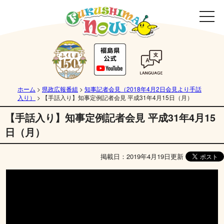
ホーム
>
県政広報番組
>
知事記者会見（2018年4月2日会見より手話
入り）
>
【手話入り】知事定例記者会見 平成31年4月15日（月）
【手話入り】知事定例記者会見 平成31年4月15
日（月）
掲載日：2019年4月19日更新