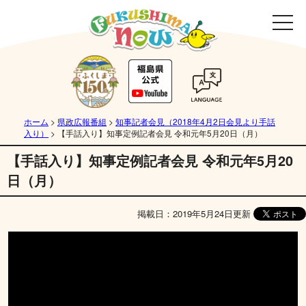
ホーム
>
県政広報番組
>
知事記者会見（2018年4月2日会見より手話
入り）
>
【手話入り】知事定例記者会見 令和元年5月20日（月）
【手話入り】知事定例記者会見 令和元年5月20
日（月）
掲載日：2019年5月24日更新