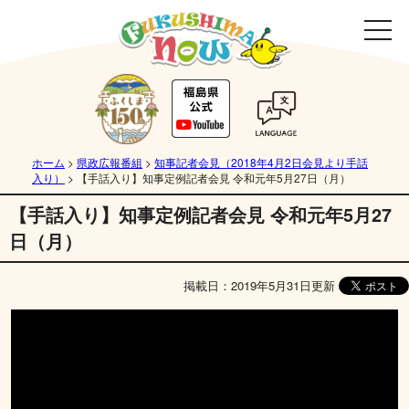
ホーム
>
県政広報番組
>
知事記者会見（2018年4月2日会見より手話
入り）
>
【手話入り】知事定例記者会見 令和元年5月27日（月）
【手話入り】知事定例記者会見 令和元年5月27
日（月）
掲載日：2019年5月31日更新