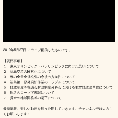
2019年5月27日 にライブ配信したものです。
【質問事項】
１ 東京オリンピック・パラリンピックに向けた思いについて
２ 福島空港の民営化について
３ 米の全量全袋検査の今後の方向性について
４ 福島第一原発廃炉作業のトラブルについて
５ 財政制度等審議会財政制度分科会における地方財政改革案について
６ 氏名のローマ字表記について
７ 賃金の地域間格差の是正について
最新情報、楽しい動画を続々公開していきます。チャンネル登録よろし
くお願いします！