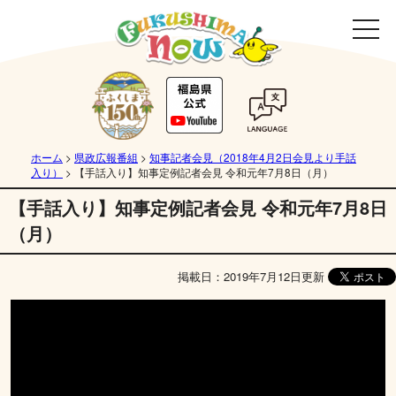
ホーム
>
県政広報番組
>
知事記者会見（2018年4月2日会見より手話
入り）
>
【手話入り】知事定例記者会見 令和元年7月8日（月）
【手話入り】知事定例記者会見 令和元年7月8日
（月）
掲載日：2019年7月12日更新