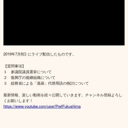
2019年7月8日 にライブ配信したものです。
【質問事項】
１ 参議院議員選挙について
２ 復興庁の後継組織について
３ 総務省による「過疎」代替用語の検討について
最新情報、楽しい動画を続々公開していきます。チャンネル登録よろし
くお願いします！
https://www.youtube.com/user/PrefFukushima