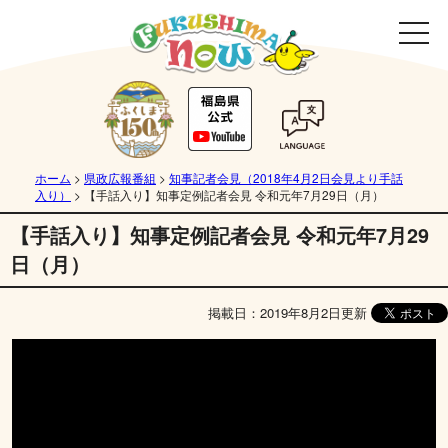
ホーム
>
県政広報番組
>
知事記者会見（2018年4月2日会見より手話
入り）
>
【手話入り】知事定例記者会見 令和元年7月29日（月）
【手話入り】知事定例記者会見 令和元年7月29
日（月）
掲載日：2019年8月2日更新