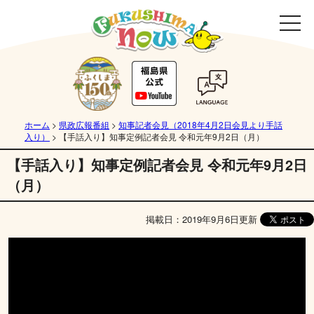
ホーム
>
県政広報番組
>
知事記者会見（2018年4月2日会見より手話
入り）
>
【手話入り】知事定例記者会見 令和元年9月2日（月）
【手話入り】知事定例記者会見 令和元年9月2日
（月）
掲載日：2019年9月6日更新