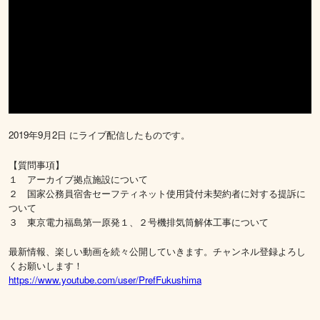
2019年9月2日 にライブ配信したものです。
【質問事項】
１ アーカイブ拠点施設について
２ 国家公務員宿舎セーフティネット使用貸付未契約者に対する提訴に
ついて
３ 東京電力福島第一原発１、２号機排気筒解体工事について
最新情報、楽しい動画を続々公開していきます。チャンネル登録よろし
くお願いします！
https://www.youtube.com/user/PrefFukushima