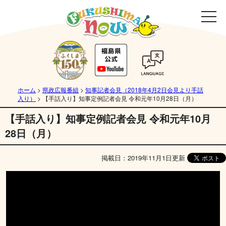
ホーム
>
県政広報番組
>
知事記者会見（2018年4月2日会見より手話
入り）
>
【手話入り】知事定例記者会見 令和元年10月28日（月）
【手話入り】知事定例記者会見 令和元年10月
28日（月）
掲載日：2019年11月1日更新