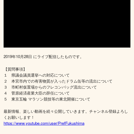
2019年10月28日 にライブ配信したものです。
【質問事項】
１ 県議会議員選挙への対応について
２ 本宮市内での有害物質が入ったドラム缶等の流出について
３ 市町村仮置場からのフレコンバッグ流出について
４ 菅原経済産業大臣の辞任について
５ 東京五輪 マラソン競技等の東北開催について
最新情報、楽しい動画を続々公開していきます。チャンネル登録よろし
くお願いします！
https://www.youtube.com/user/PrefFukushima