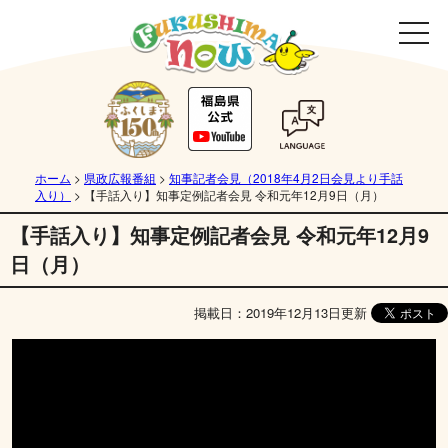
ホーム
>
県政広報番組
>
知事記者会見（2018年4月2日会見より手話
入り）
>
【手話入り】知事定例記者会見 令和元年12月9日（月）
【手話入り】知事定例記者会見 令和元年12月9
日（月）
掲載日：2019年12月13日更新