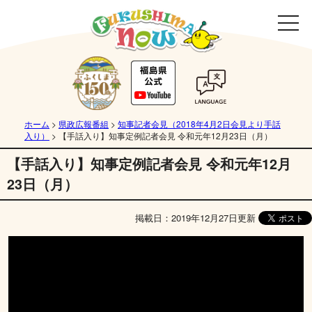
ホーム
>
県政広報番組
>
知事記者会見（2018年4月2日会見より手話
入り）
>
【手話入り】知事定例記者会見 令和元年12月23日（月）
【手話入り】知事定例記者会見 令和元年12月
23日（月）
掲載日：2019年12月27日更新