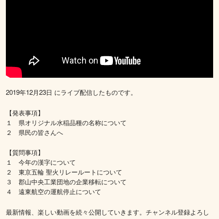
2019年12月23日 にライブ配信したものです。
【発表事項】
１ 県オリジナル水稲品種の名称について
２ 県民の皆さんへ
【質問事項】
１ 今年の漢字について
２ 東京五輪 聖火リレールートについて
３ 郡山中央工業団地の企業移転について
４ 遠東航空の運航停止について
最新情報、楽しい動画を続々公開していきます。チャンネル登録よろし