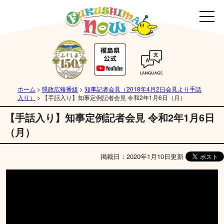
ホーム
>
県政広報番組
>
知事記者会見（2018年4月2日会見より手話
入り）
>
【手話入り】知事定例記者会見 令和2年1月6日（月）
【手話入り】知事定例記者会見 令和2年1月6日
（月）
掲載日：2020年1月10日更新