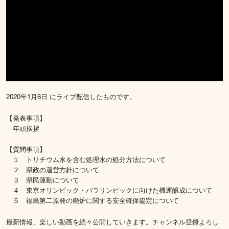
2020年1月6日 にライブ配信したものです。
【発表事項】
年頭挨拶
【質問事項】
１ トリチウム水を含む処理水の処分方法について
２ 県政の運営方針について
３ 県民運動について
４ 東京オリンピック・パラリンピックに向けた機運醸成について
５ 福島第二原発の廃炉に関する安全確保協定について
最新情報、楽しい動画を続々公開していきます。チャンネル登録よろし