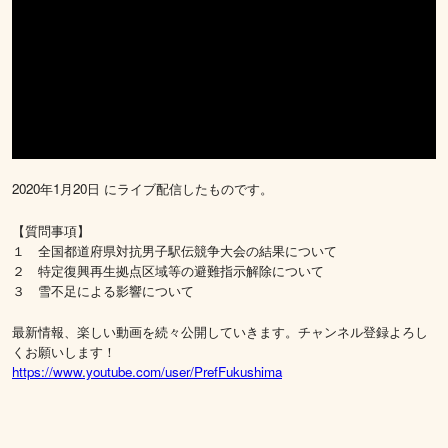
2020年1月20日 にライブ配信したものです。
【質問事項】
１ 全国都道府県対抗男子駅伝競争大会の結果について
２ 特定復興再生拠点区域等の避難指示解除について
３ 雪不足による影響について
最新情報、楽しい動画を続々公開していきます。チャンネル登録よろし
くお願いします！
https://www.youtube.com/user/PrefFukushima