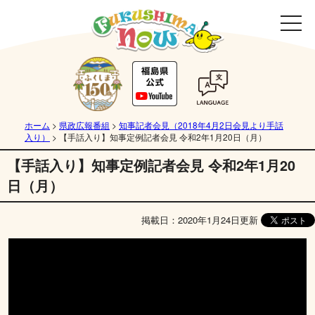
ホーム
>
県政広報番組
>
知事記者会見（2018年4月2日会見より手話
入り）
>
【手話入り】知事定例記者会見 令和2年1月20日（月）
【手話入り】知事定例記者会見 令和2年1月20
日（月）
掲載日：2020年1月24日更新