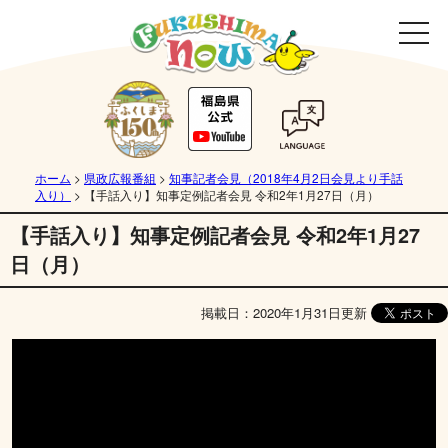
ホーム
>
県政広報番組
>
知事記者会見（2018年4月2日会見より手話
入り）
>
【手話入り】知事定例記者会見 令和2年1月27日（月）
【手話入り】知事定例記者会見 令和2年1月27
日（月）
掲載日：2020年1月31日更新