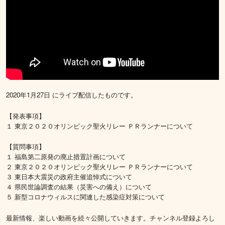
2020年1月27日 にライブ配信したものです。
【発表事項】
１ 東京２０２０オリンピック聖火リレー ＰＲランナーについて
【質問事項】
１ 福島第二原発の廃止措置計画について
２ 東京２０２０オリンピック聖火リレー ＰＲランナーについて
３ 東日本大震災の政府主催追悼式について
４ 県民世論調査の結果（災害への備え）について
５ 新型コロナウィルスに関連した感染症対策について
最新情報、楽しい動画を続々公開していきます。チャンネル登録よろし